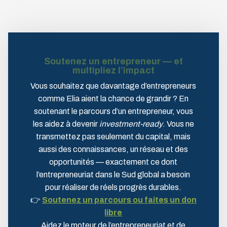
Soutenez un entrepreneur — et
multipliez l’impact
Vous souhaitez que davantage d’entrepreneurs
comme Elia aient la chance de grandir ? En
soutenant le parcours d’un entrepreneur, vous
les aidez à devenir
investment-ready
. Vous ne
transmettez pas seulement du capital, mais
aussi des connaissances, un réseau et des
opportunités — exactement ce dont
l’entrepreneuriat dans le Sud global a besoin
pour réaliser de réels progrès durables.
👉
Soutenez un parcours ou faites un don
libre
Aidez le moteur de l’entrepreneuriat et de