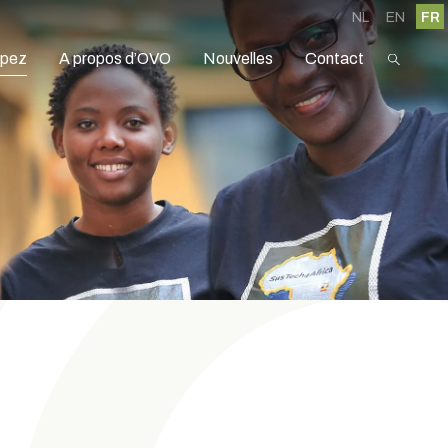
NL
EN
FR
ipez
A propos d’OVO
Nouvelles
Contact