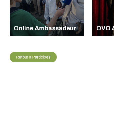
Online Ambassadeur
OVO 
Retour à Participez