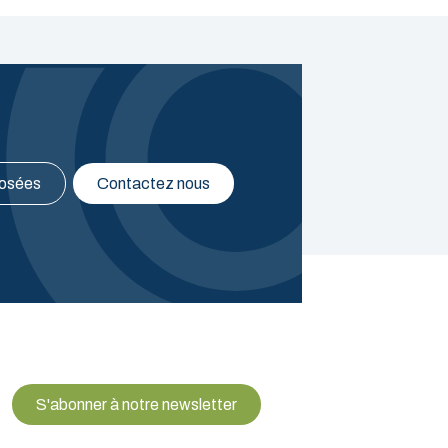
posées
Contactez nous
S'abonner à notre newsletter