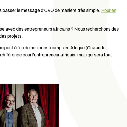
tes passer le message d'OVO de manière très simple.
Pour en
ise avec des entrepreneurs africains ? Nous recherchons des
 des projets.
ticipant à l'un de nos boostcamps en Afrique (Ouganda,
ifférence pour l'entrepreneur africain, mais qui sera tout