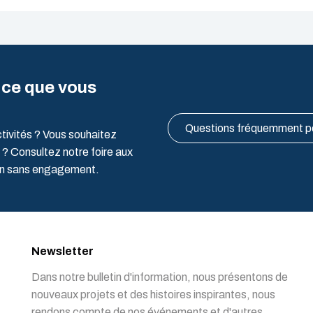
 ce que vous
Questions fréquemment 
ctivités ? Vous souhaitez
 ? Consultez notre foire aux
ion sans engagement.
Newsletter
Dans notre bulletin d'information, nous présentons de
nouveaux projets et des histoires inspirantes, nous
rendons compte de nos événements et d'autres