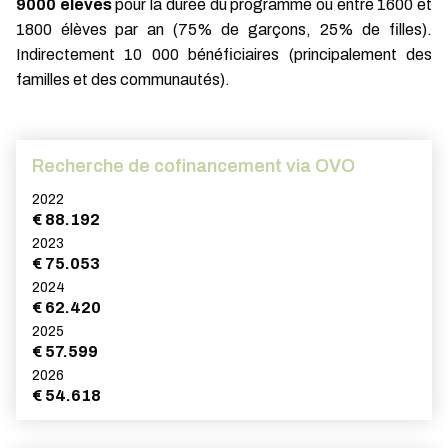
9000 élèves
pour la durée du programme ou entre 1600 et
1800 élèves par an (75% de garçons, 25% de filles).
Indirectement 10 000 bénéficiaires (principalement des
familles et des communautés).
Recherche de cofinancement via OVO
2022
€ 88.192
2023
€ 75.053
2024
€ 62.420
2025
€ 57.599
2026
€ 54.618