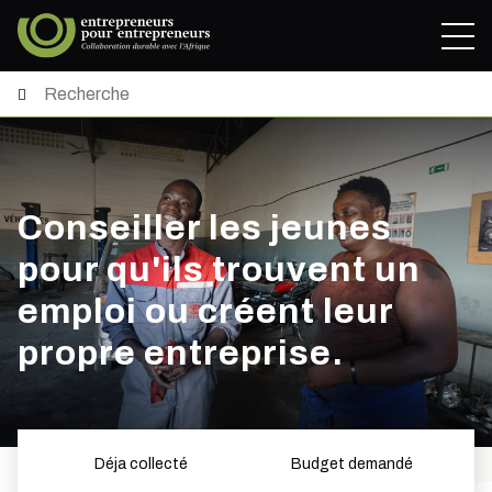
Conseiller les jeunes
pour qu'ils trouvent un
emploi ou créent leur
propre entreprise.
Déja collecté
Budget demandé