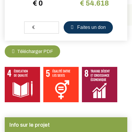
€ 0
€ 54.618
€
Faites un don
Télécharger PDF
Info sur le projet