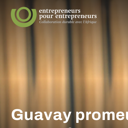
Guavay promeut