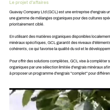
Le projet d'affaires
Guavay Company Ltd (GCL) est une entreprise d'engrais un
une gamme de mélanges organiques pour des cultures spéci
prioritairement ciblé.
En utilisant des matières organiques disponibles localeme
minéraux spécifiques, GCL garantit des niveaux d'éléments n
cohérents, ce qui favorise la qualité du sol et le développe
Pour offrir des solutions complètes, GCL vise à compléter
organiques par une sélection limitée d'engrais minéraux afin
à proposer un programme d'engrais "complet" pour différent