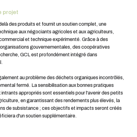
 projet
à des produits et fournit un soutien complet, une
echnique aux négociants agricoles et aux agriculteurs,
l commercial et technique expérimenté. Grâce à des
s organisations gouvernementales, des coopératives
 recherche, GCL est profondément intégré dans
l.
galement au problème des déchets organiques incontrôlés,
emental fermé. La sensibilisation aux bonnes pratiques
intrants appropriés sont essentiels pour l'avenir des petits
griculture, en garantissant des rendements plus élevés, la
ens de subsistance ; ces objectifs et impacts seront créés
néficiera d'un soutien supplémentaire.