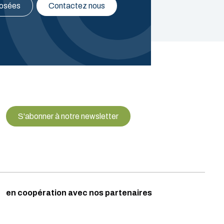
posées
Contactez nous
S'abonner à notre newsletter
en coopération avec nos partenaires