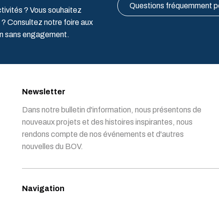
Questions fréquemment 
ctivités ? Vous souhaitez
 ? Consultez notre foire aux
ion sans engagement.
Newsletter
Dans notre bulletin d'information, nous présentons de
nouveaux projets et des histoires inspirantes, nous
rendons compte de nos événements et d'autres
nouvelles du BOV.
Navigation
Portefeuille
A propos d’OVO
Soutenez OVO
Nouvelles