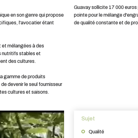
Guavay sollicite 17 000 euros
ique en son genre qui propose
pointe pour le mélange d'engra
fiques, l'avocatier étant
de qualité constante et de pr
nt et mélangées à des
utritifs stables et
ment des cultures.
 sa gamme de produits
 de devenir le seul fournisseur
es cultures et saisons.
Sujet
Qualité