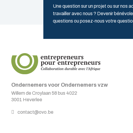
Une question sur un projet ou sur nos a
travailler avec nous ? Devenir bénévole
questions ou posez-nous votre quest
Ondernemers voor Ondernemers vzw
Willem de Croylaan 58 bus 4022
3001 Heverlee
contact@ovo.be
BE0473.432.848
TVA