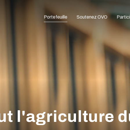
Portefeuille
Soutenez OVO
Partic
 l'agriculture d