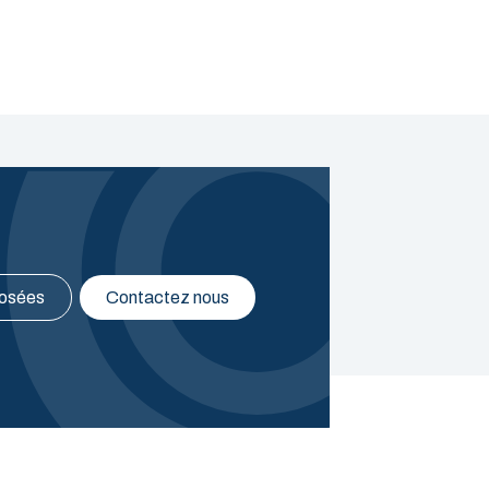
posées
Contactez nous