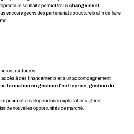
trepreneurs souhaite permettre un
changement
us encourageons des partenariats structurels afin de faire
erme.
seront renforcés
 accès à des financements et à un accompagnement
 une
formation en gestion d'entreprise, gestion du
urs pourront développer leurs exploitations, gérer
isir de nouvelles opportunités de marché.