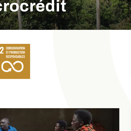
rocrédit