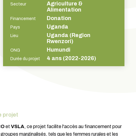
Agriculture &
Secteur
Alimentation
Donation
Financement
Uganda
Pays
Uganda (Region
Lieu
Rwenzori)
Humundi
ONG
4 ans (2022-2026)
Durée du projet
 projet
CO
et
VSLA
, ce projet facilite l'accès au financement pour
s groupes marginalisés, tels que les femmes rurales et les