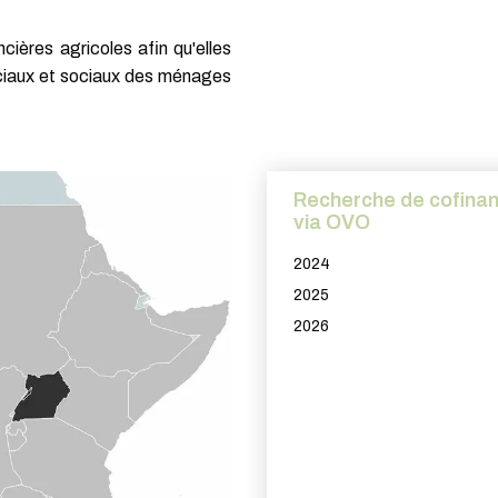
ancières agricoles afin qu'elles
ciaux et sociaux des ménages
Recherche de cofina
via OVO
2024
2025
2026