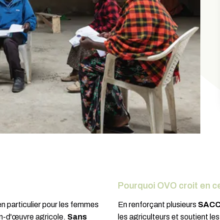
Pourquoi OVO croit en ce
n particulier pour les femmes
En renforçant plusieurs
SAC
in-d'œuvre agricole.
Sans
les agriculteurs et soutient le