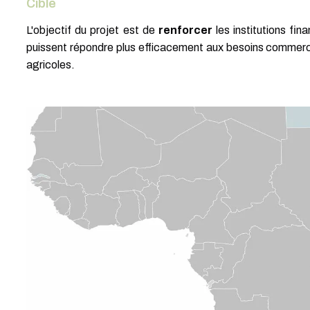
Cible
L'objectif du projet est de
renforcer
les institutions fin
puissent répondre plus efficacement aux besoins commer
agricoles.