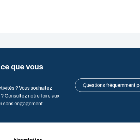
 ce que vous
Questions fréquemment 
ctivités ? Vous souhaitez
 ? Consultez notre foire aux
ion sans engagement.