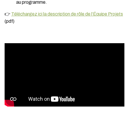
au programme.
👉
Téléchargez ici la description de rôle de l’Équipe Projets
(pdf)