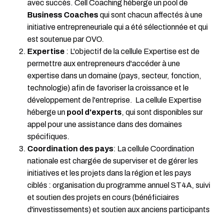
avec succès. Cell Coaching héberge un pool de
Business Coaches
qui sont chacun affectés à une
initiative entrepreneuriale qui a été sélectionnée et qui
est soutenue par OVO.
Expertise
: L'objectif de la cellule Expertise est de
permettre aux entrepreneurs d'accéder à une
expertise dans un domaine (pays, secteur, fonction,
technologie) afin de favoriser la croissance et le
développement de l'entreprise. La cellule Expertise
héberge un
pool d'experts
, qui sont disponibles sur
appel pour une assistance dans des domaines
spécifiques.
Coordination des pays
: La cellule Coordination
nationale est chargée de superviser et de gérer les
initiatives et les projets dans la région et les pays
ciblés : organisation du programme annuel ST4A, suivi
et soutien des projets en cours (bénéficiaires
d'investissements) et soutien aux anciens participants