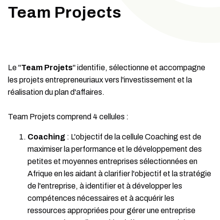
Team Projects
Le "
Team Projets
" identifie, sélectionne et accompagne
les projets entrepreneuriaux vers l'investissement et la
réalisation du plan d'affaires.
Team Projets comprend 4 cellules :
Coaching
: L'objectif de la cellule Coaching est de
maximiser la performance et le développement des
petites et moyennes entreprises sélectionnées en
Afrique en les aidant à clarifier l'objectif et la stratégie
de l'entreprise, à identifier et à développer les
compétences nécessaires et à acquérir les
ressources appropriées pour gérer une entreprise