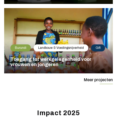
Burundi
Landbouw & Voedingsnijverheid
Gift
Toegang tot werkgelegenheid voor
vrouwen en jongeren
Meer projecten
Impact 2025