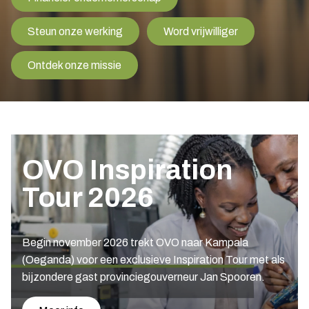
Steun onze werking
Word vrijwilliger
Ontdek onze missie
OVO Inspiration
Tour 2026
Begin november 2026 trekt OVO naar Kampala
(Oeganda) voor een exclusieve Inspiration Tour met als
bijzondere gast provinciegouverneur Jan Spooren.