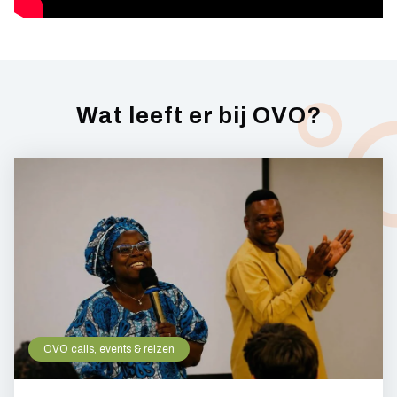
Wat leeft er bij OVO?
OVO calls, events & reizen