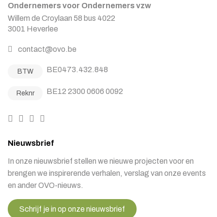
Ondernemers voor Ondernemers vzw
Willem de Croylaan 58 bus 4022
3001 Heverlee
contact@ovo.be
BE0473.432.848
BTW
BE12 2300 0606 0092
Reknr
Nieuwsbrief
In onze nieuwsbrief stellen we nieuwe projecten voor en
brengen we inspirerende verhalen, verslag van onze events
en ander OVO-nieuws.
Schrijf je in op onze nieuwsbrief