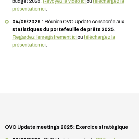
budget 2026.
Revoyez la vidéo ici
ou
téléchargez la
présentation ici
.
04/06/2026 :
Réunion OVO Update consacrée aux
statistiques du portefeuille de prêts 2025
.
Regardez l'enregistrement ici
ou
téléchargez la
présentation ici
.
OVO Update meetings 2025: Exercice stratégique