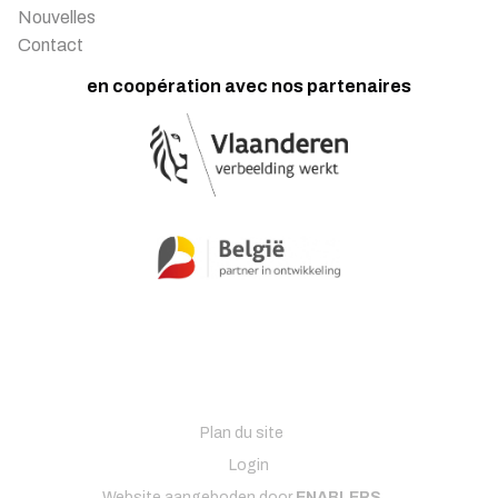
Nouvelles
Contact
en coopération avec nos partenaires
Plan du site
Login
Website aangeboden door
ENABLERS