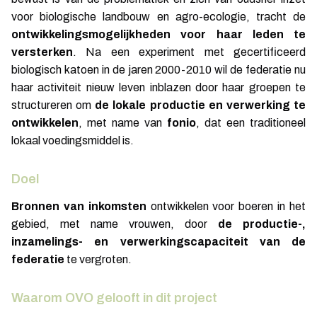
voor biologische landbouw en agro-ecologie, tracht de
ontwikkelingsmogelijkheden voor haar leden te
versterken
. Na een experiment met gecertificeerd
biologisch katoen in de jaren 2000-2010 wil de federatie nu
haar activiteit nieuw leven inblazen door haar groepen te
structureren om
de lokale productie en verwerking te
ontwikkelen
, met name van
fonio
, dat een traditioneel
lokaal voedingsmiddel is.
Doel
Bronnen van inkomsten
ontwikkelen voor boeren in het
gebied, met name vrouwen, door
de productie-,
inzamelings- en verwerkingscapaciteit van de
federatie
te vergroten.
Waarom OVO gelooft in dit project