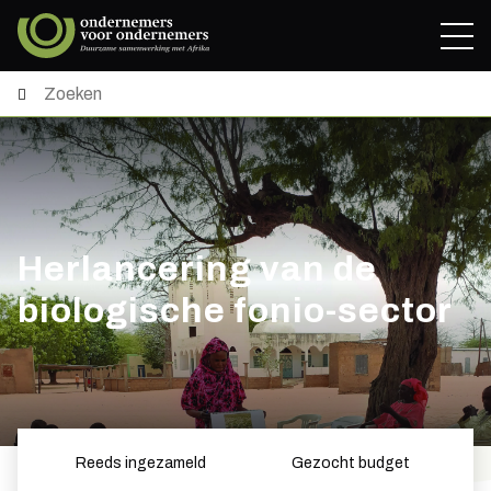
Herlancering van de
biologische fonio-sector
Reeds ingezameld
Gezocht budget