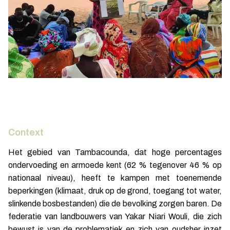
Context
Het gebied van Tambacounda, dat hoge percentages
ondervoeding en armoede kent (62 % tegenover 46 % op
nationaal niveau), heeft te kampen met toenemende
beperkingen (klimaat, druk op de grond, toegang tot water,
slinkende bosbestanden) die de bevolking zorgen baren. De
federatie van landbouwers van Yakar Niari Wouli, die zich
bewust is van de problematiek en zich van oudsher inzet