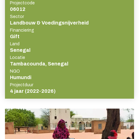
Projectcode
06012
Sector
Landbouw & Voedingsnijverheid
Financiering
Gift
Land
Senegal
Locatie
Tambacounda, Senegal
NGO
Humundi
Projectduur
4 jaar (2022-2026)