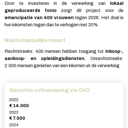
Door te investeren in de verwerking van
lokaal
geproduceerde fonio
zorgt dit project voor de
emancipatie van 400 vrouwen
tegen 2026. Het doel is
hun inkomsten tegen dan te verhogen met 20%.
Maatschappelijke impact
Rechtstreeks: 400 mensen hebben toegang tot
inkoop-,
aankoop- en opleidingsdiensten.
Onrechtstreeks:
2.000 mensen genieten van een inkomen uit de verwerking.
Gezochte cofinanciering via OVO
2022
€ 14.000
2023
€ 7.000
2024