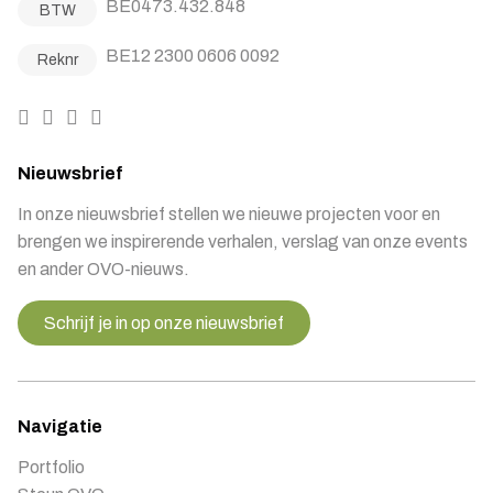
BE0473.432.848
BTW
BE12 2300 0606 0092
Reknr
Nieuwsbrief
In onze nieuwsbrief stellen we nieuwe projecten voor en
brengen we inspirerende verhalen, verslag van onze events
en ander OVO-nieuws.
Schrijf je in op onze nieuwsbrief
Navigatie
Portfolio