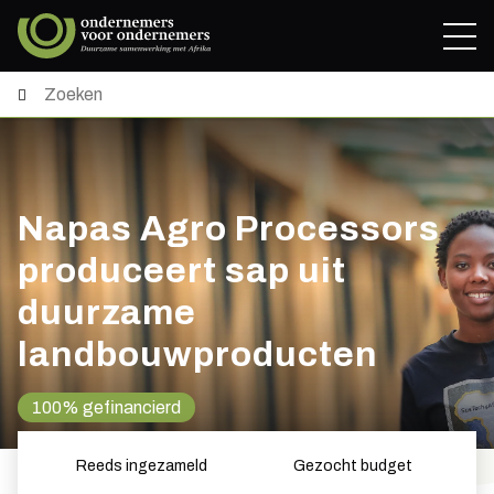
Napas Agro Processors
produceert sap uit
duurzame
landbouwproducten
100% gefinancierd
Reeds ingezameld
Gezocht budget