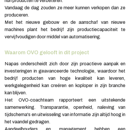
hun producten te verbeteren.
Vandaag de dag zouden ze meer kunnen verkopen dan ze
produceren.
Met het nieuwe gebouw en de aanschaf van nieuwe
machines plant het bedrijf zijn productiecapaciteit te
vervijfvoudigen door middel van automatisering.
Waarom OVO gelooft in dit project
Napas onderscheidt zich door zijn proactieve aanpak en
investeringen in geavanceerde technologie, waardoor het
bedrijf producten van hoge kwaliteit kan leveren,
werkgelegenheid kan creëren en koploper in zijn branche
kan blijven.
Het OVO-coachteam rapporteert een uitstekende
samenwerking. Transparantie, openheid, naleving van
tijdschema's en uitwisseling van informatie zijn altijd hoog in
het vaandel gedragen.
Aandeelhouders en management hebben een