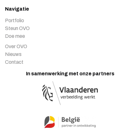
Navigatie
Portfolio
Steun OVO
Doe mee
Over OVO
Nieuws
Contact
In samenwerking met onze partners