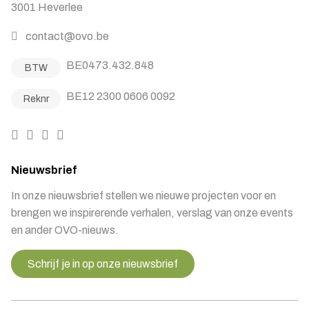
3001 Heverlee
contact@ovo.be
BE0473.432.848
BTW
BE12 2300 0606 0092
Reknr
Nieuwsbrief
In onze nieuwsbrief stellen we nieuwe projecten voor en
brengen we inspirerende verhalen, verslag van onze events
en ander OVO-nieuws.
Schrijf je in op onze nieuwsbrief