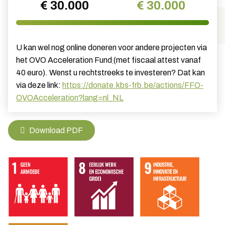
€ 30.000
€ 30.000
U kan wel nog online doneren voor andere projecten via
het OVO Acceleration Fund
(met fiscaal attest vanaf
40 euro). Wenst u rechtstreeks te investeren? Dat kan
via deze link:
https://donate.kbs-frb.be/actions/FFO-
OVOAcceleration?lang=nl_NL
Download PDF