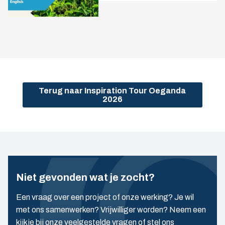
Terug naar Inspiration Tour Oeganda
2026
Niet gevonden wat je zocht?
Een vraag over een project of onze werking? Je wil
met ons samenwerken? Vrijwilliger worden? Neem een
kijkje bij onze veelgestelde vragen of stel ons