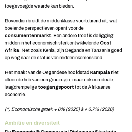
toegevoegde waarde kan bieden.
Bovendien breidt de middenklasse voortdurend uit, wat
boeiende perspectieven opent voor de
consumentenmarkt
. Een andere troef is de ligging:
midden in het economisch sterk ontwikkelende
Oost-
Afrika
. Net zoals Kenia, zijn Oeganda en Tanzania goed
op weg naar de status van middeninkomensland.
Het maakt van de Oegandese hoofdstad
Kampala
niet
alleen de hub van een groeiregio, maar ook een ideale,
laagdrempelige
toegangspoort
tot de Afrikaanse
economie.
(*) Economische groei: + 6% (2025) à + 6,7% (2026)
Ambitie en diversiteit
De
Economic & Commercial Diplomacy Strategy