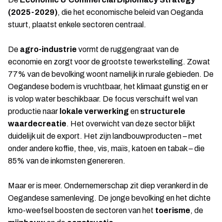
(2025-2029)
, die het economische beleid van Oeganda
stuurt, plaatst enkele sectoren centraal.
De
agro-industrie
vormt de ruggengraat van de
economie en zorgt voor de grootste tewerkstelling. Zowat
77% van de bevolking woont namelijk in rurale gebieden. De
Oegandese bodem is vruchtbaar, het klimaat gunstig en er
is volop water beschikbaar. De focus verschuift wel van
productie naar
lokale verwerking
en
structurele
waardecreatie
. Het overwicht van deze sector blijkt
duidelijk uit de export. Het zijn landbouwproducten – met
onder andere koffie, thee, vis, maïs, katoen en tabak – die
85% van de inkomsten genereren.
Maar er is meer. Ondernemerschap zit diep verankerd in de
Oegandese samenleving. De jonge bevolking en het dichte
kmo-weefsel boosten de sectoren van het
toerisme
, de