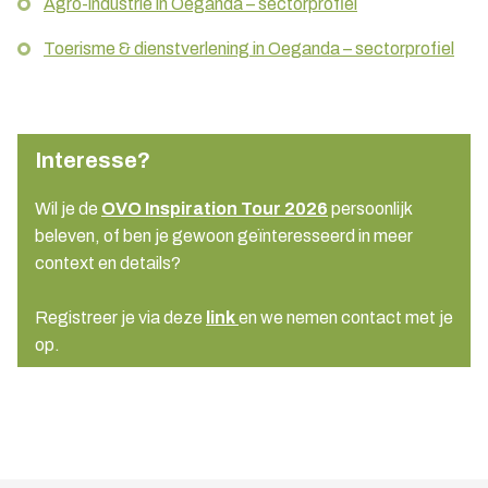
Agro-industrie in Oeganda – sectorprofiel
Toerisme & dienstverlening in Oeganda – sectorprofiel
Interesse?
Wil je de
OVO Inspiration Tour 2026
persoonlijk
beleven, of ben je gewoon geïnteresseerd in meer
context en details?
Registreer je via deze
link
en we nemen contact met je
op.