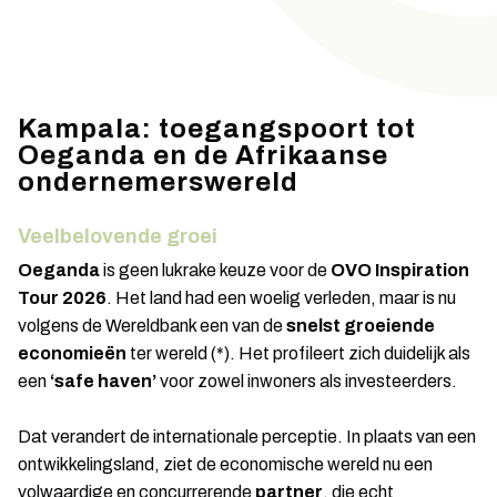
Kampala: toegangspoort tot
Oeganda en de Afrikaanse
ondernemerswereld
Veelbelovende groei
Oeganda
is geen lukrake keuze voor de
OVO Inspiration
Tour 2026
. Het land had een woelig verleden, maar is nu
volgens de Wereldbank een van de
snelst groeiende
economieën
ter wereld (*). Het profileert zich duidelijk als
een
‘safe haven’
voor zowel inwoners als investeerders.
Dat verandert de internationale perceptie. In plaats van een
ontwikkelingsland, ziet de economische wereld nu een
volwaardige en concurrerende
partner
, die echt