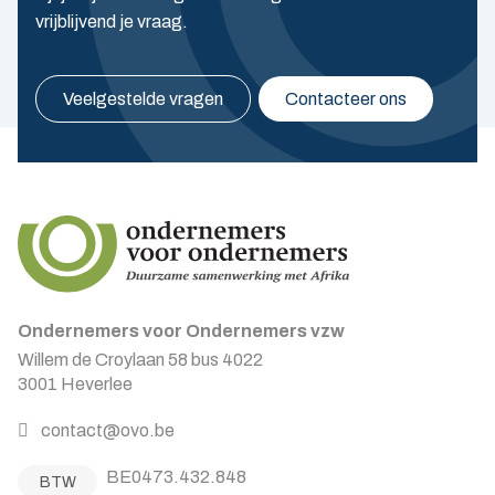
vrijblijvend je vraag.
Veelgestelde vragen
Contacteer ons
Ondernemers voor Ondernemers vzw
Willem de Croylaan 58 bus 4022
3001 Heverlee
contact@ovo.be
BE0473.432.848
BTW