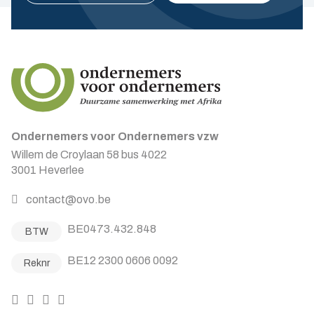
Ondernemers voor Ondernemers vzw
Willem de Croylaan 58 bus 4022
3001 Heverlee
contact@ovo.be
BE0473.432.848
BTW
BE12 2300 0606 0092
Reknr