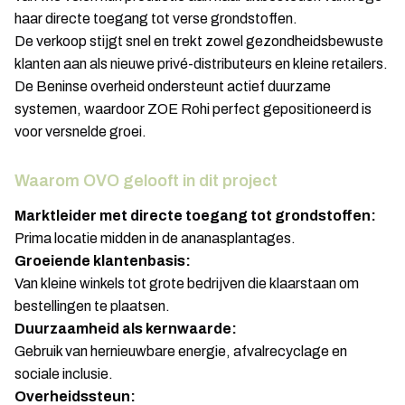
haar directe toegang tot verse grondstoffen.
De verkoop stijgt snel en trekt zowel gezondheidsbewuste
klanten aan als nieuwe privé-distributeurs en kleine retailers.
De Beninse overheid ondersteunt actief duurzame
systemen, waardoor ZOE Rohi perfect gepositioneerd is
voor versnelde groei.
Waarom OVO gelooft in dit project
Marktleider met directe toegang tot grondstoffen:
Prima locatie midden in de ananasplantages.
Groeiende klantenbasis:
Van kleine winkels tot grote bedrijven die klaarstaan om
bestellingen te plaatsen.
Duurzaamheid als kernwaarde:
Gebruik van hernieuwbare energie, afvalrecyclage en
sociale inclusie.
Overheidssteun: