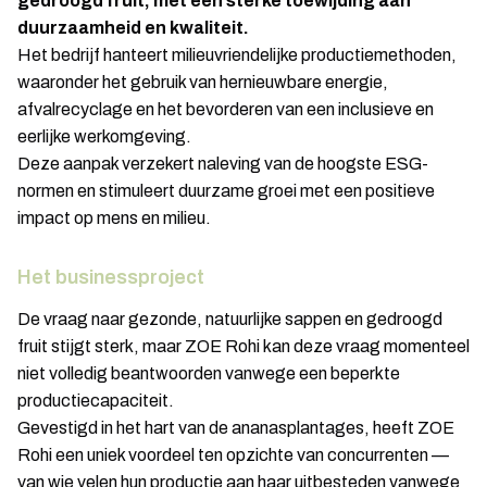
gedroogd fruit, met een sterke toewijding aan
duurzaamheid en kwaliteit.
Het bedrijf hanteert milieuvriendelijke productiemethoden,
waaronder het gebruik van hernieuwbare energie,
afvalrecyclage en het bevorderen van een inclusieve en
eerlijke werkomgeving.
Deze aanpak verzekert naleving van de hoogste ESG-
normen en stimuleert duurzame groei met een positieve
impact op mens en milieu.
Het businessproject
De vraag naar gezonde, natuurlijke sappen en gedroogd
fruit stijgt sterk, maar ZOE Rohi kan deze vraag momenteel
niet volledig beantwoorden vanwege een beperkte
productiecapaciteit.
Gevestigd in het hart van de ananasplantages, heeft ZOE
Rohi een uniek voordeel ten opzichte van concurrenten —
van wie velen hun productie aan haar uitbesteden vanwege