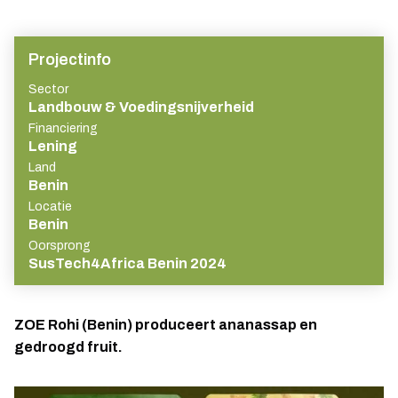
Projectinfo
Sector
Landbouw & Voedingsnijverheid
Financiering
Lening
Land
Benin
Locatie
Benin
Oorsprong
SusTech4Africa Benin 2024
ZOE Rohi (Benin) produceert ananassap en
gedroogd fruit.