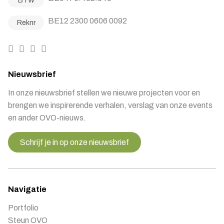
BTW
BE12 2300 0606 0092
Reknr
Nieuwsbrief
In onze nieuwsbrief stellen we nieuwe projecten voor en
brengen we inspirerende verhalen, verslag van onze events
en ander OVO-nieuws.
Schrijf je in op onze nieuwsbrief
Navigatie
Portfolio
Steun OVO