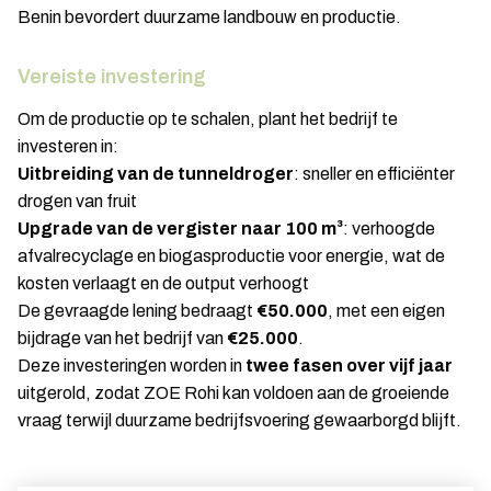
Benin bevordert duurzame landbouw en productie.
Vereiste investering
Om de productie op te schalen, plant het bedrijf te
investeren in:
Uitbreiding van de tunneldroger
: sneller en efficiënter
drogen van fruit
Upgrade van de vergister naar 100 m³
: verhoogde
afvalrecyclage en biogasproductie voor energie, wat de
kosten verlaagt en de output verhoogt
De gevraagde lening bedraagt
€50.000
, met een eigen
bijdrage van het bedrijf van
€25.000
.
Deze investeringen worden in
twee fasen over vijf jaar
uitgerold, zodat ZOE Rohi kan voldoen aan de groeiende
vraag terwijl duurzame bedrijfsvoering gewaarborgd blijft.