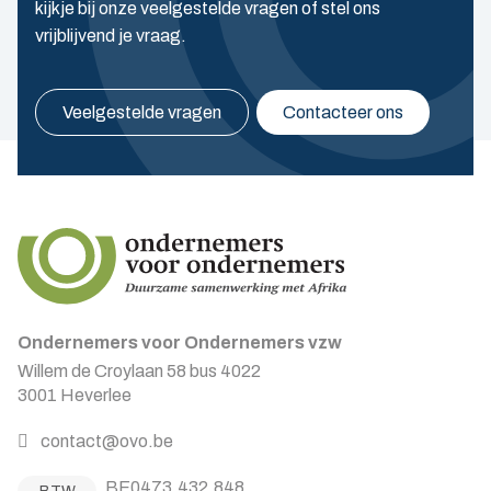
kijkje bij onze veelgestelde vragen of stel ons
vrijblijvend je vraag.
Veelgestelde vragen
Contacteer ons
Ondernemers voor Ondernemers vzw
Willem de Croylaan 58 bus 4022
3001 Heverlee
contact@ovo.be
BE0473.432.848